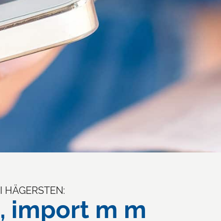
I HÄGERSTEN:
, import m m