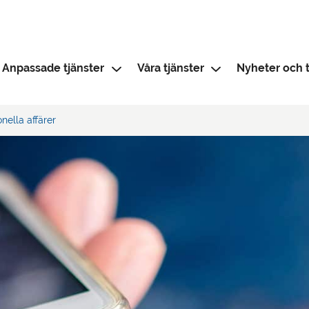
Anpassade tjänster
Våra tjänster
Nyheter och t
onella affärer