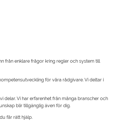
n från enklare frågor kring regler och system till
kompetensutveckling för våra rådgivare. Vi deltar i
i delar. Vi har erfarenhet från många branscher och
kap blir tillgänglig även för dig.
 får rätt hjälp.