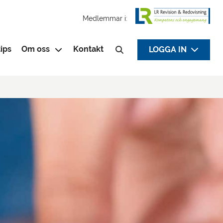
Medlemmar i:
ips
Om oss
Kontakt
LOGGA IN
Sök efter: