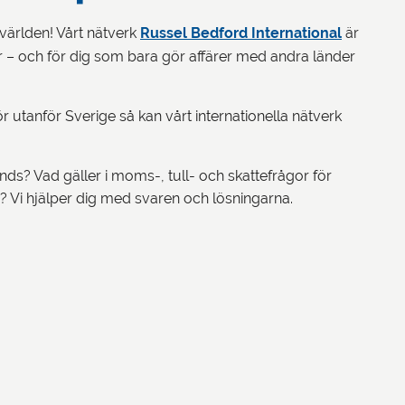
världen! Vårt nätverk
Russel Bedford International
är
r – och för dig som bara gör affärer med andra länder
 utanför Sverige så kan vårt internationella nätverk
ds? Vad gäller i moms-, tull- och skattefrågor för
g? Vi hjälper dig med svaren och lösningarna.