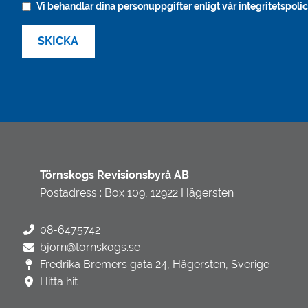
Vi behandlar dina personuppgifter enligt vår integritetspolic
Törnskogs Revisionsbyrå AB
Postadress : Box 109, 12922 Hägersten
08-6475742
bjorn@tornskogs.se
Fredrika Bremers gata 24, Hägersten, Sverige
Hitta hit