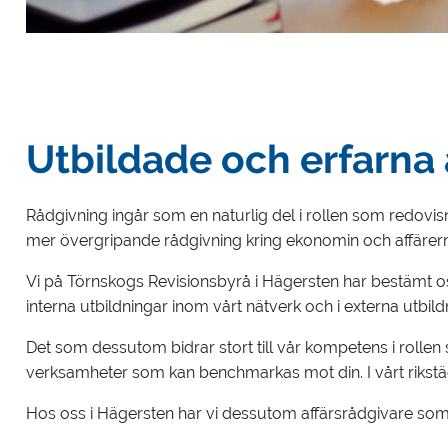
Utbildade och erfarna 
Rådgivning ingår som en naturlig del i rollen som redovisni
mer övergripande rådgivning kring ekonomin och affärer
Vi på Törnskogs Revisionsbyrå i Hägersten har bestämt oss
interna utbildningar inom vårt nätverk och i externa utbild
Det som dessutom bidrar stort till vår kompetens i rolle
verksamheter som kan benchmarkas mot din. I vårt rikstäc
Hos oss i Hägersten har vi dessutom affärsrådgivare som är