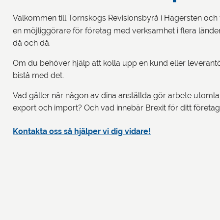
Välkommen till Törnskogs Revisionsbyrå i Hägersten och 
en möjliggörare för företag med verksamhet i flera lände
då och då.
Om du behöver hjälp att kolla upp en kund eller leverantör
bistå med det.
Vad gäller när någon av dina anställda gör arbete utomlan
export och import? Och vad innebär Brexit för ditt företa
Kontakta oss så hjälper vi dig vidare!