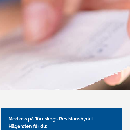
Med oss på Törnskogs Revisionsbyrå i
Hägersten får du: