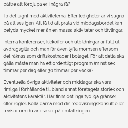
bättre att fördjupa er i några få?
Ta det lugnt med aktiviteterna. Efter ledigheter är vi sugna
på att ses igen. Att få tid att prata vid middagsbordet kan
betyda mycket mer än en massa aktiviteter och tävlingar.
Interna konferenser, kickoffer och utbildningar är fullt ut
avdragsgilla och man får även lyfta momsen eftersom
det räknas som driftskostnader i bolaget. För att detta ska
gälla måste man ha ett ordentligt program (minst sex
timmar per dag eller 30 timmar per vecka).
Eventuella övriga aktiviteter och middagar ska vara
rimliga i förhållande till bland annat företagets storlek och
aktivitetens karaktär. Här finns det inga tydliga gränser
eller regler. Kolla gärna med din redovisningskonsult eller
revisor om du är osäker på omfattningen.