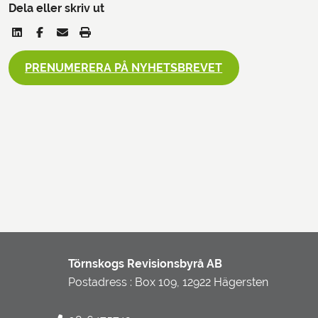
Dela eller skriv ut
PRENUMERERA PÅ NYHETSBREVET
Törnskogs Revisionsbyrå AB
Postadress : Box 109, 12922 Hägersten