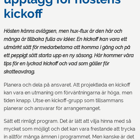
kickoff
Hösten känns avlägsen, men hux-flux är den här och
många är tillbaka fulla av idéer. En kickoff kan vara ett
utmärkt sätt för medarbetarna att komma i gång och på
ett peppigt sätt starta upp en ny säsong. Här kommer våra
tips för en lyckad kickoff och vad som gäller för
skatteavdrag.
Planera och dela på ansvaret. Att projektleda en kickoff
kan vara en utmaning om förväntningarna är höga, men
tiden knapp. Utse en kickoff-grupp som tillsammans
planerar och ansvarar för arrangemanget.
Sätt ett rimligt program. Det är lätt att vilja hinna med så
mycket som möjligt och det kan vara frestande att trycka
in alltför många ämnen i programmet. Men kanske är det