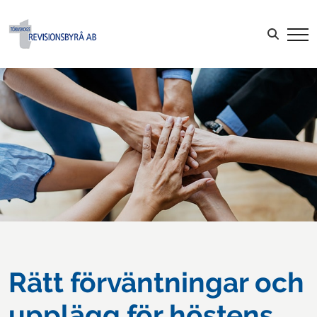
Sök efter:
LOGGA IN
Rätt förväntningar och
upplägg för höstens