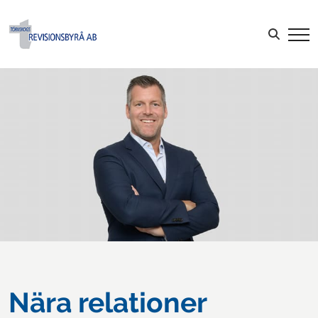
Sök efter:
LOGGA IN
Nära relationer