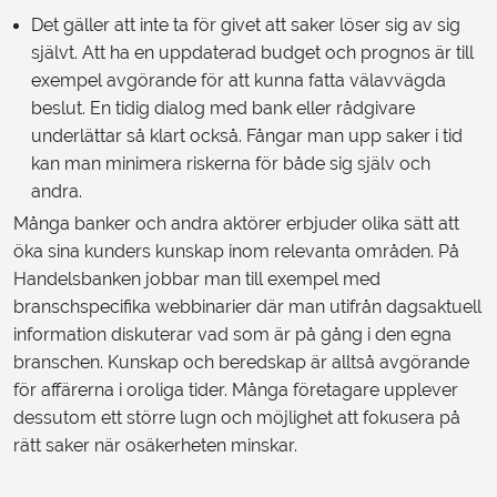
Det gäller att inte ta för givet att saker löser sig av sig
självt. Att ha en uppdaterad budget och prognos är till
exempel avgörande för att kunna fatta välavvägda
beslut. En tidig dialog med bank eller rådgivare
underlättar så klart också. Fångar man upp saker i tid
kan man minimera riskerna för både sig själv och
andra.
Många banker och andra aktörer erbjuder olika sätt att
öka sina kunders kunskap inom relevanta områden. På
Handelsbanken jobbar man till exempel med
branschspecifika webbinarier där man utifrån dagsaktuell
information diskuterar vad som är på gång i den egna
branschen. Kunskap och beredskap är alltså avgörande
för affärerna i oroliga tider. Många företagare upplever
dessutom ett större lugn och möjlighet att fokusera på
rätt saker när osäkerheten minskar.