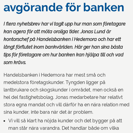
avgörande för banken
I flera nyhetsbrev har vi tagit upp hur man som företagare
kan agera för att möta oroliga tider. Jonas Lund är
kontorschef på Handelsbanken i Hedemora och har ett
långt förflutet inom bankvärlden. Här ger han sina bästa
tips för företagare om hur banken kan hjälpa till och vad
som krävs.
Handelsbanken i Hedemora har mest små och
medelstora företagskunder. Tyngden ligger på
lantbrukare och skogskunder i området, men också en
hel del fastighetsbolag. Jonas medarbetare har relativt
stora egna mandat och vill därför ha en nära relation med
sina kunder, inte bara när det är problem.
Vi vill så klart ha nöjda kunder och det bygger på att
man står nära varandra. Det handlar både om vilka