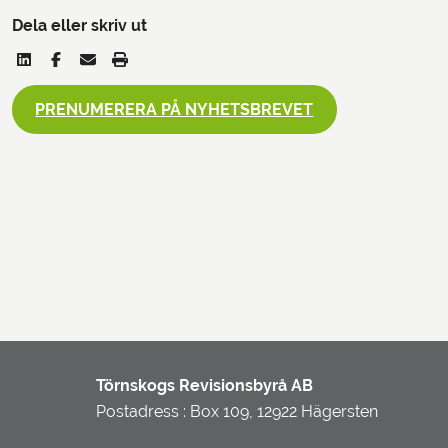
Dela eller skriv ut
PRENUMERERA PÅ NYHETSBREVET
Törnskogs Revisionsbyrå AB
Postadress : Box 109, 12922 Hägersten