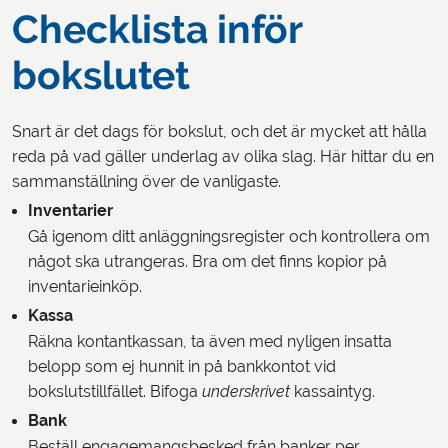
Checklista inför
bokslutet
Snart är det dags för bokslut, och det är mycket att hålla
reda på vad gäller underlag av olika slag. Här hittar du en
sammanställning över de vanligaste.
Inventarier
Gå igenom ditt anläggningsregister och kontrollera om
något ska utrangeras. Bra om det finns kopior på
inventarieinköp.
Kassa
Räkna kontantkassan, ta även med nyligen insatta
belopp som ej hunnit in på bankkontot vid
bokslutstillfället. Bifoga
underskrivet
kassaintyg.
Bank
Beställ engagemangsbesked från banker per