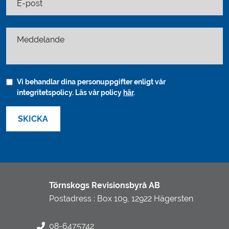
E-post
Meddelande
Vi behandlar dina personuppgifter enligt vår
integritetspolicy. Läs vår policy
här
.
Törnskogs Revisionsbyrå AB
Postadress : Box 109, 12922 Hägersten
08-6475742