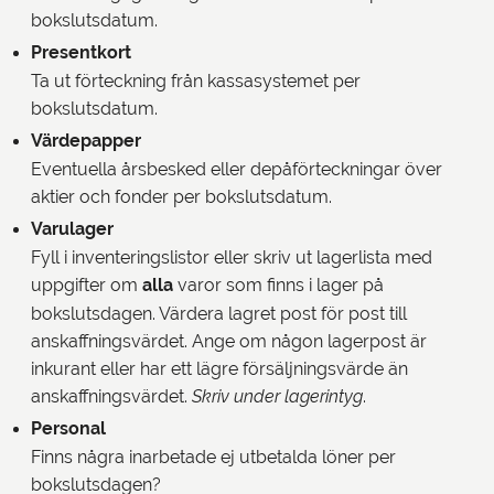
bokslutsdatum.
Presentkort
Ta ut förteckning från kassasystemet per
bokslutsdatum.
Värdepapper
Eventuella årsbesked eller depåförteckningar över
aktier och fonder per bokslutsdatum.
Varulager
Fyll i inventeringslistor eller skriv ut lagerlista med
uppgifter om
alla
varor som finns i lager på
bokslutsdagen. Värdera lagret post för post till
anskaffningsvärdet. Ange om någon lagerpost är
inkurant eller har ett lägre försäljningsvärde än
anskaffningsvärdet.
Skriv under lagerintyg
.
Personal
Finns några inarbetade ej utbetalda löner per
bokslutsdagen?