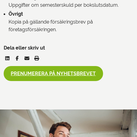
Uppgifter om semesterskuld per bokslutsdatum.
Övrigt
Kopia på gällande försäkringsbrev på
företagsförsäkringen.
Dela eller skriv ut
PRENUMERERA PÅ NYHETSBREVET