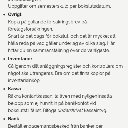
Uppgifter om semesterskuld per bokslutsdatum.
Övrigt
Kopia på gällande försäkringsbrev på
företagsförsäkringen.
Snart är det dags för bokslut, och det är mycket att
hålla reda på vad gäller underlag av olika slag. Här
hittar du en sammanställning över de vanligaste.
Inventarier
Gå igenom ditt anläggningsregister och kontrollera om
något ska utrangeras. Bra om det finns kopior på
inventarieinköp.
Kassa
Räkna kontantkassan, ta även med nyligen insatta
belopp som ej hunnit in på bankkontot vid
bokslutstillfället. Bifoga
underskrivet
kassaintyg.
Bank
Beställ engagemangsbesked från banker per