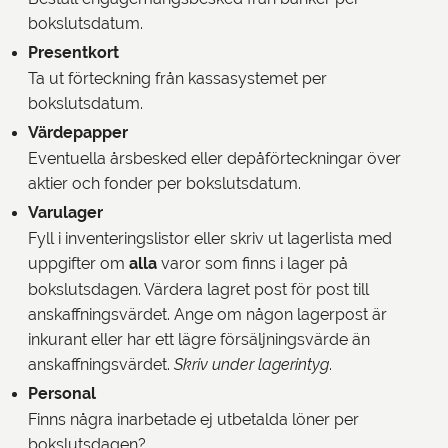
bokslutsdatum.
Presentkort
Ta ut förteckning från kassasystemet per
bokslutsdatum.
Värdepapper
Eventuella årsbesked eller depåförteckningar över
aktier och fonder per bokslutsdatum.
Varulager
Fyll i inventeringslistor eller skriv ut lagerlista med
uppgifter om
alla
varor som finns i lager på
bokslutsdagen. Värdera lagret post för post till
anskaffningsvärdet. Ange om någon lagerpost är
inkurant eller har ett lägre försäljningsvärde än
anskaffningsvärdet.
Skriv under lagerintyg
.
Personal
Finns några inarbetade ej utbetalda löner per
bokslutsdagen?