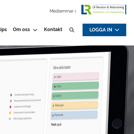
Medlemmar i:
ips
Om oss
Kontakt
LOGGA IN
Sök efter: