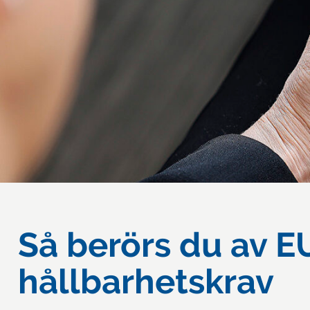
Så berörs du av E
hållbarhetskrav