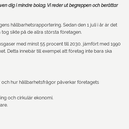
en dig i mindre bolag. Vi reder ut begreppen och berättar
ens hållbarhetsrapportering. Sedan den 1 juli i år är det
 tog sikte på de allra största företagen.
thusgaser med minst 55 procent till 2030, jämfört med 1990
t. Detta innebär till exempel att företag inte bara ska
r och hur hållbarhetsfrågor påverkar företagets
ning och cirkulär ekonomi.
are.