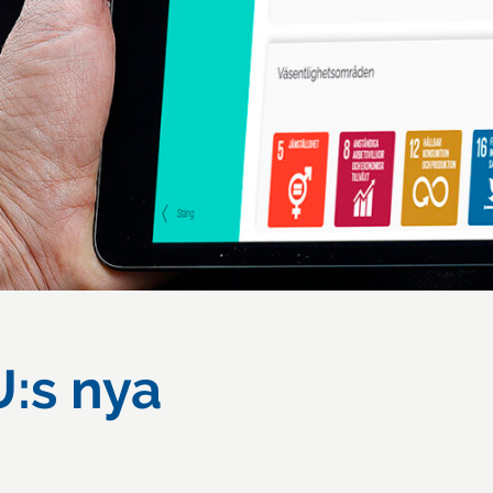
U:s nya