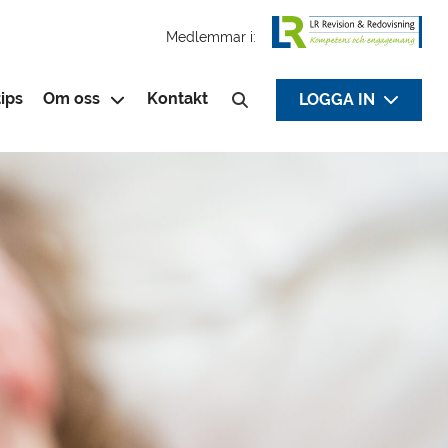
Medlemmar i:
ips
Om oss
Kontakt
LOGGA IN
Sök efter: