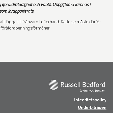
ng (föräldraledighet och vabb). Uppgifterna lämnas i
som inrapporterats.
 att lägga till frånvaro i efterhand. Rättelse måste därför
v föräldrapenningsförmåner.
Integritetspolicy
Underbiträden