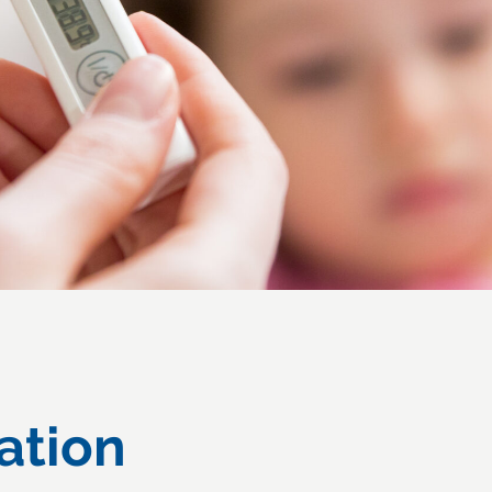
ation