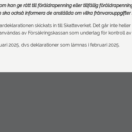
kan ge rätt till föräldrapenning eller tillfällig föräldrapenni
n ska också informera de anställda om vilka frånvarouppgifter 
ardeklarationen skickats in till Skatteverket. Det går inte heller
t användas av Försäkringskassan som underlag för kontroll a
uari 2025, dvs deklarationer som lämnas i februari 2025.