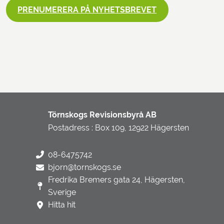
PRENUMERERA PÅ NYHETSBREVET
Törnskogs Revisionsbyrå AB
Postadress : Box 109, 12922 Hägersten
08-6475742
bjorn@tornskogs.se
Fredrika Bremers gata 24, Hägersten,
Sverige
Hitta hit