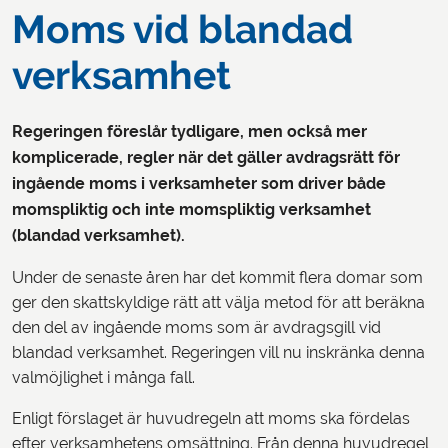
Moms vid blandad
verksamhet
Regeringen föreslår tydligare, men också mer
komplicerade, regler när det gäller avdragsrätt för
ingående moms i verksamheter som driver både
momspliktig och inte momspliktig verksamhet
(blandad verksamhet).
Under de senaste åren har det kommit flera domar som
ger den skattskyldige rätt att välja metod för att beräkna
den del av ingående moms som är avdragsgill vid
blandad verksamhet. Regeringen vill nu inskränka denna
valmöjlighet i många fall.
Enligt förslaget är huvudregeln att moms ska fördelas
efter verksamhetens omsättning. Från denna huvudregel