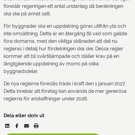
föreslår regeringen ett antal undantag då beräkningen
ska ske på annat sätt.
För byggnader ska en uppdelning göras utifrån yta och
inte omsättning. Detta är en återgång till vad som gällde
före domarna, med den viktiga skillnaden att det nu
regleras i detalj hur fördelningen ska ske. Dessa regler
kommer att bli svårtillämpade och ställer krav på en
långtgående uppdelning av moms på olika
byggnadsdelar.
De nya reglerna föreslås träda i kraft den 1 januari 2027.
Detta innebär att företag kan använda de mer generösa
reglerna för anskaffningar under 2026.
Dela eller skriv ut