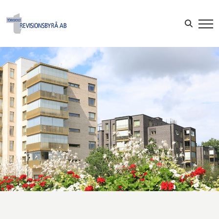
Sök efter:
LOGGA IN