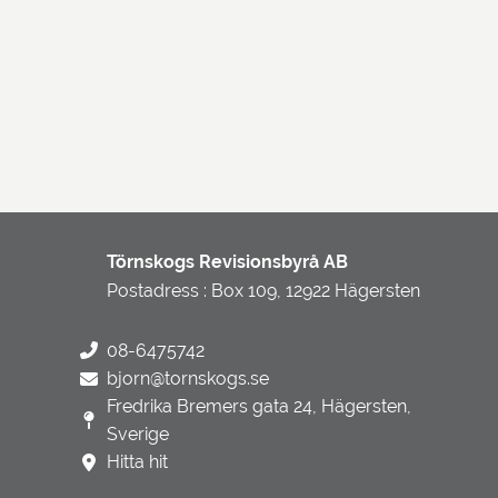
Törnskogs Revisionsbyrå AB
Postadress : Box 109, 12922 Hägersten
08-6475742
bjorn@tornskogs.se
Fredrika Bremers gata 24, Hägersten,
Sverige
Hitta hit