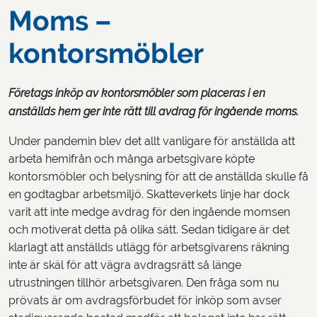
Moms –
kontorsmöbler
Företags inköp av kontorsmöbler som placeras i en
anställds hem ger inte rätt till avdrag för ingående moms.
Under pandemin blev det allt vanligare för anställda att
arbeta hemifrån och många arbetsgivare köpte
kontorsmöbler och belysning för att de anställda skulle få
en godtagbar arbetsmiljö. Skatteverkets linje har dock
varit att inte medge avdrag för den ingående momsen
och motiverat detta på olika sätt. Sedan tidigare är det
klarlagt att anställds utlägg för arbetsgivarens räkning
inte är skäl för att vägra avdragsrätt så länge
utrustningen tillhör arbetsgivaren. Den fråga som nu
prövats är om avdragsförbudet för inköp som avser