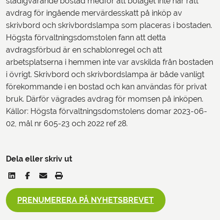
stadigvarande bostad medför att bolaget inte har rätt
avdrag för ingående mervärdesskatt på inköp av
skrivbord och skrivbordslampa som placeras i bostaden.
Högsta förvaltningsdomstolen fann att detta
avdragsförbud är en schablonregel och att
arbetsplatserna i hemmen inte var avskilda från bostaden
i övrigt. Skrivbord och skrivbordslampa är både vanligt
förekommande i en bostad och kan användas för privat
bruk. Därför vägrades avdrag för momsen på inköpen.
Källor: Högsta förvaltningsdomstolens domar 2023-06-
02, mål nr 605-23 och 2022 ref 28.
Dela eller skriv ut
PRENUMERERA PÅ NYHETSBREVET