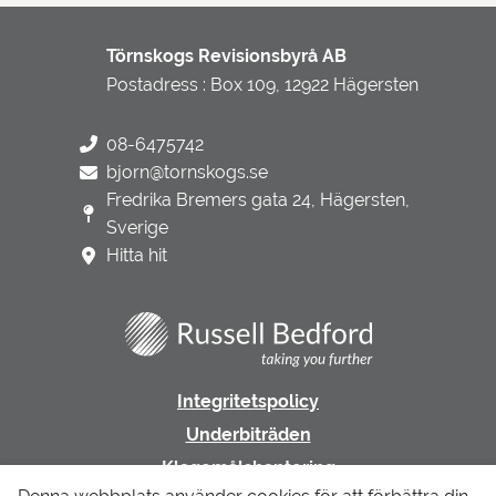
Törnskogs Revisionsbyrå AB
Postadress : Box 109, 12922 Hägersten
08-6475742
bjorn@tornskogs.se
Fredrika Bremers gata 24, Hägersten,
Sverige
Hitta hit
Integritetspolicy
Underbiträden
Klagomålshantering