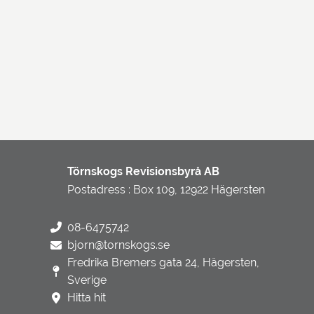
Törnskogs Revisionsbyrå AB
Postadress : Box 109, 12922 Hägersten
08-6475742
bjorn@tornskogs.se
Fredrika Bremers gata 24, Hägersten,
Sverige
Hitta hit