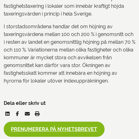
fastighetstaxering i lokaler som innebär kraftigt höjda
taxeringsvärden i princip i hela Sverige.
I storstadsområdena handlar det om höjning av
taxeringsvärdena mellan 100 och 200 % i genomsnitt och
i resten av landet en genomsnittlig höjning på mellan 70 %
och 110 %. Variationerna mellan olika fastigheter och olika
kommuner är mycket stora och avvikelsen från
genomsnittet kan därför vara stor. Ökningen av
fastighetsskatt kommer att innebära en höjning av
hyrorna för lokaler utöver indexuppräkningen.
Dela eller skriv ut
PRENUMERERA PÅ NYHETSBREVET