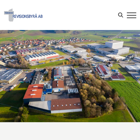
Sök efter:
LOGGA IN