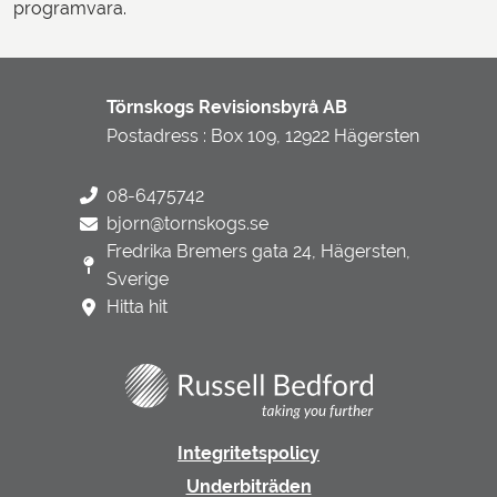
programvara.
Törnskogs Revisionsbyrå AB
Postadress : Box 109, 12922 Hägersten
08-6475742
bjorn@tornskogs.se
Fredrika Bremers gata 24, Hägersten,
Sverige
Hitta hit
Integritetspolicy
Underbiträden