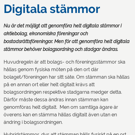
Digitala stämmor
Nu är det möjligt att genomföra helt digitala stämmor i
aktiebolag, ekonomiska föreningar och
bostadsrättsföreningar. Men för att genomföra helt digitala
stämmor behöver bolagsordning och stadgar ändras.
Huvudregeln är att bolags- och föreningsstämmor ska
hållas genom fysiska möten på den ort där
bolaget/föreningen har sitt säte. Om stämman ska hållas
på en annan ort eller helt digitalt krävs att
bolagsordningen respektive stadgarna medger detta.
Därför måste dessa ändras innan stämman kan
genomföras helt digitalt. Men om samtliga ägare är
överens kan en stämma hållas digitalt även utan en
ändring i bolagsordningen.
Hybridstämmor, dvs att stämman hålls fysiskt på en ort