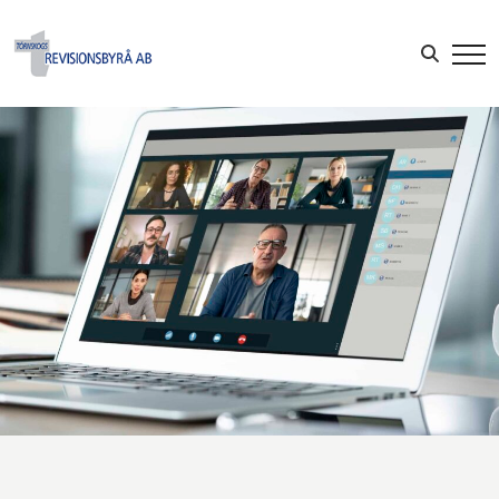
Sök efter:
LOGGA IN