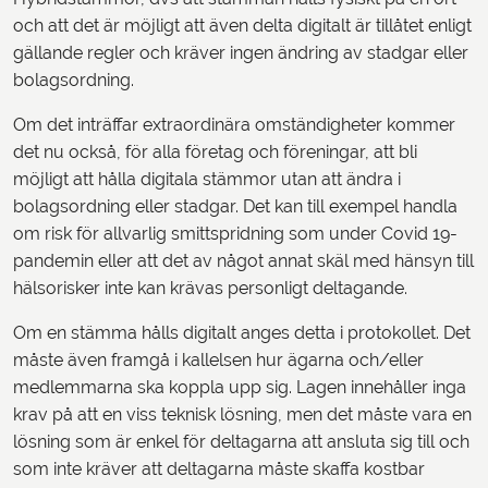
och att det är möjligt att även delta digitalt är tillåtet enligt
gällande regler och kräver ingen ändring av stadgar eller
bolagsordning.
Om det inträffar extraordinära omständigheter kommer
det nu också, för alla företag och föreningar, att bli
möjligt att hålla digitala stämmor utan att ändra i
bolagsordning eller stadgar. Det kan till exempel handla
om risk för allvarlig smittspridning som under Covid 19-
pandemin eller att det av något annat skäl med hänsyn till
hälsorisker inte kan krävas personligt deltagande.
Om en stämma hålls digitalt anges detta i protokollet. Det
måste även framgå i kallelsen hur ägarna och/eller
medlemmarna ska koppla upp sig. Lagen innehåller inga
krav på att en viss teknisk lösning, men det måste vara en
lösning som är enkel för deltagarna att ansluta sig till och
som inte kräver att deltagarna måste skaffa kostbar