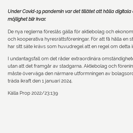
Under Covid-19 pandemin var det tillåtet att hålla digital
möjlighet blir kvar.
De nya reglerna föreslås gälla för aktiebolag och ekonomi
och kooperativa hyresrättsföreningar. För att få hålla en s
har sitt säte krävs som huvudregel att en regel om detta i
I undantagsfall om det råder extraordinära omständigheter
utan att det framgår av stadgarna. Aktiebolag och föreni
måste överväga den närmare utformningen av bolagsordni
träda ikraft den 1 januari 2024.
Källa Prop 2022/23:139