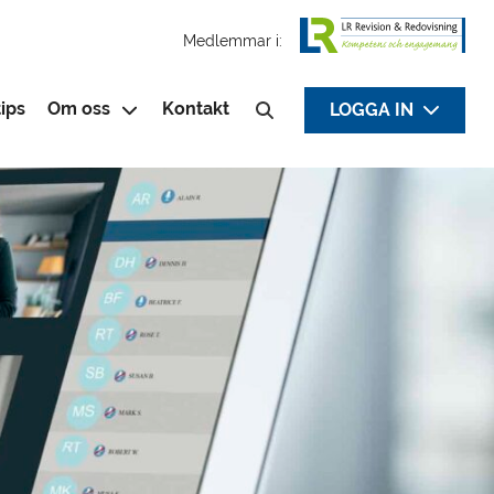
Medlemmar i:
ips
Om oss
Kontakt
LOGGA IN
Sök efter: