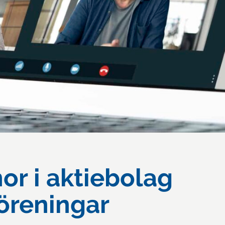
or i aktiebolag
öreningar