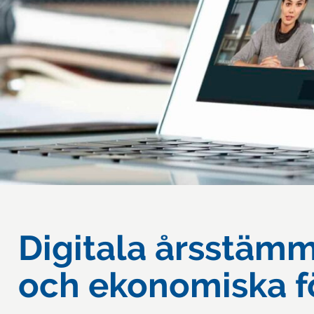
Digitala årsstämm
och ekonomiska f