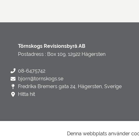
Törnskogs Revisionsbyrå AB
Postadress : Box 109, 12922 Hägersten
08-6475742
bjorn@tornskogs.se
Fredrika Bremers gata 24, Hägersten, Sverige
Hitta hit
Denna webbplats använder cooki