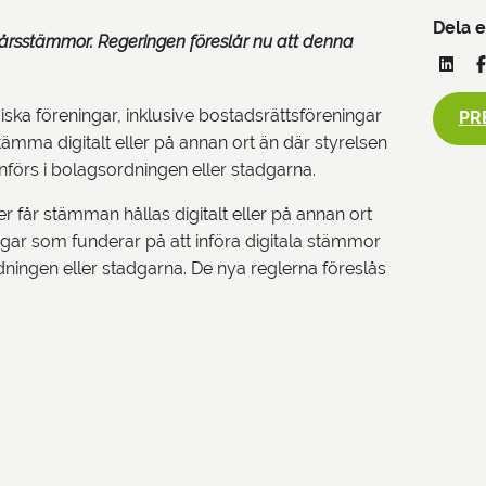
Dela e
a årsstämmor. Regeringen föreslår nu att denna
ska föreningar, inklusive bostadsrättsföreningar
PR
tämma digitalt eller på annan ort än där styrelsen
nförs i bolagsordningen eller stadgarna.
 får stämman hållas digitalt eller på annan ort
ngar som funderar på att införa digitala stämmor
ngen eller stadgarna. De nya reglerna föreslås