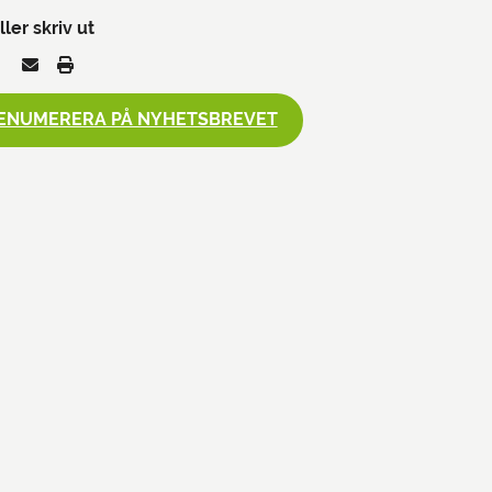
ller skriv ut
ENUMERERA PÅ NYHETSBREVET