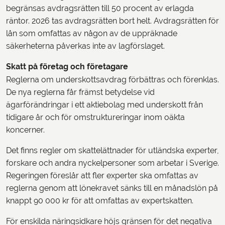
begränsas avdragsrätten till 50 procent av erlagda
räntor. 2026 tas avdragsrätten bort helt. Avdragsrätten för
lån som omfattas av någon av de uppräknade
säkerheterna påverkas inte av lagförslaget.
Skatt på företag och företagare
Reglerna om underskottsavdrag förbättras och förenklas.
De nya reglerna får främst betydelse vid
ägarförändringar i ett aktiebolag med underskott från
tidigare år och för omstruktureringar inom oäkta
koncerner.
Det finns regler om skattelättnader för utländska experter,
forskare och andra nyckelpersoner som arbetar i Sverige.
Regeringen föreslår att fler experter ska omfattas av
reglerna genom att lönekravet sänks till en månadslön på
knappt 90 000 kr för att omfattas av expertskatten.
För enskilda näringsidkare höjs gränsen för det negativa