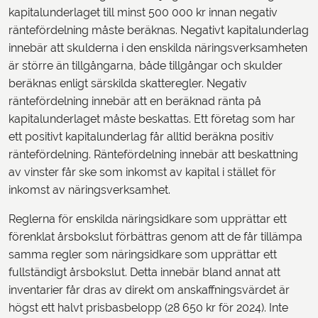
kapitalunderlaget till minst 500 000 kr innan negativ
räntefördelning måste beräknas. Negativt kapitalunderlag
innebär att skulderna i den enskilda näringsverksamheten
är större än tillgångarna, både tillgångar och skulder
beräknas enligt särskilda skatteregler. Negativ
räntefördelning innebär att en beräknad ränta på
kapitalunderlaget måste beskattas. Ett företag som har
ett positivt kapitalunderlag får alltid beräkna positiv
räntefördelning. Räntefördelning innebär att beskattning
av vinster får ske som inkomst av kapital i stället för
inkomst av näringsverksamhet.
Reglerna för enskilda näringsidkare som upprättar ett
förenklat årsbokslut förbättras genom att de får tillämpa
samma regler som näringsidkare som upprättar ett
fullständigt årsbokslut. Detta innebär bland annat att
inventarier får dras av direkt om anskaffningsvärdet är
högst ett halvt prisbasbelopp (28 650 kr för 2024). Inte