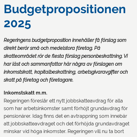
Budgetpropositionen
2025
Regeringens budgetproposition innehåller få förslag som
direkt berör små och medelstora företag. På
skatteområdet rör de flesta förslag personbeskattning. Vi
har läst och sammanfattar här några av förslagen om
inkomstskatt, kapitalbeskattning, arbetsgivaravgifter och
skatt på företag och företagare.
Inkomstskatt m.m.
Regeringen föreslår ett nytt jobbskatteavdrag för alla
som har arbetsinkomster samt förhöjt grundavdrag för
pensionärer. Idag finns det en avtrappning som innebär
att jobbskatteavdraget och det förhöjda grundavdraget
minskar vid höga inkomster. Regeringen vill nu ta bort