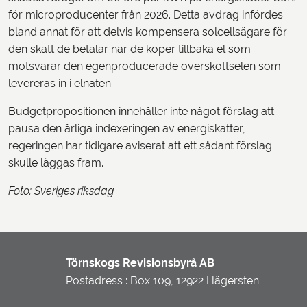
för microproducenter från 2026. Detta avdrag infördes
bland annat för att delvis kompensera solcellsägare för
den skatt de betalar när de köper tillbaka el som
motsvarar den egenproducerade överskottselen som
levereras in i elnäten.
Budgetpropositionen innehåller inte något förslag att
pausa den årliga indexeringen av energiskatter,
regeringen har tidigare aviserat att ett sådant förslag
skulle läggas fram.
Foto: Sveriges riksdag
Törnskogs Revisionsbyrå AB
Postadress : Box 109, 12922 Hägersten