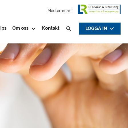
Medlemmar i:
ips
Om oss
Kontakt
LOGGA IN
Sök efter: