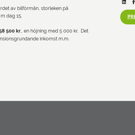
ärdet av bilförmån, storleken på
 m dag 15.
PR
58 500 kr
., en höjning med 5 000 kr. Det
ensionsgrundande inkomst m.m.