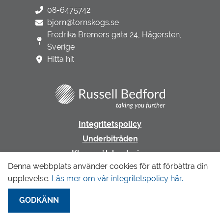
08-6475742
bjorn@tornskogs.se
Fredrika Bremers gata 24, Hägersten,
Sverige
Hitta hit
Integritetspolicy
Underbiträden
Klagomålshantering
Denna webbplats använder cookies för att förbättra din
upplevelse.
Läs mer om vår integritetspolicy här.
Gå till LR Revision & Redovisning
GODKÄNN