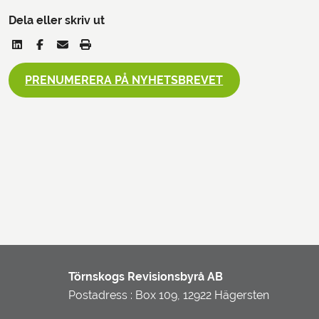
Dela eller skriv ut
PRENUMERERA PÅ NYHETSBREVET
Törnskogs Revisionsbyrå AB
Postadress : Box 109, 12922 Hägersten