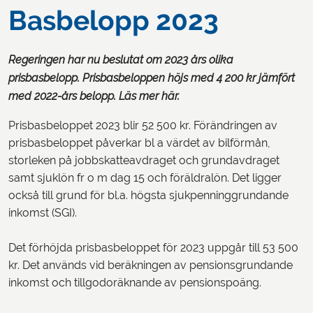
Basbelopp 2023
Regeringen har nu beslutat om 2023 års olika
prisbasbelopp. Prisbasbeloppen höjs med 4 200 kr jämfört
med 2022-års belopp. Läs mer här.
Prisbasbeloppet 2023 blir 52 500 kr. Förändringen av
prisbasbeloppet påverkar bl a värdet av bilförmån,
storleken på jobbskatteavdraget och grundavdraget
samt sjuklön fr o m dag 15 och föräldralön. Det ligger
också till grund för bl.a. högsta sjukpenninggrundande
inkomst (SGI).
Det förhöjda prisbasbeloppet för 2023 uppgår till 53 500
kr. Det används vid beräkningen av pensionsgrundande
inkomst och tillgodoräknande av pensionspoäng.